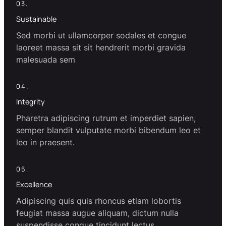
03.
Sustainable
Sed morbi ut ullamcorper sodales et congue
laoreet massa sit sit hendrerit morbi gravida
malesuada sem
04.
Integrity
Pharetra adipiscing rutrum et imperdiet sapien,
semper blandit vulputate morbi bibendum leo et
leo in praesent.
05.
Excellence
Adipiscing quis quis rhoncus etiam lobortis
feugiat massa augue aliquam, dictum nulla
suspendisse congue tincidunt lectus.