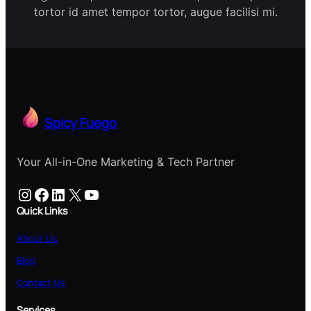
tortor id amet tempor tortor, augue facilisi mi.
Spicy Fuego
Your All-in-One Marketing & Tech Partner
Instagram
Facebook
LinkedIn
X
YouTube
Quick Links
About Us
Blog
Contact Us
Services