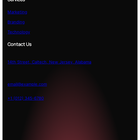
Marketing
Branding
Technology
Contact Us
14th Street, Caltech, New Jersey, Alabama
email@example.com
+1 (012) 345-6780